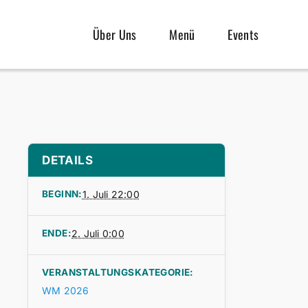
Über Uns
Menü
Events
DETAILS
BEGINN:
1. Juli 22:00
ENDE:
2. Juli 0:00
VERANSTALTUNGSKATEGORIE:
WM 2026