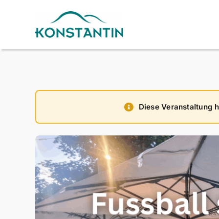
Zum
Inhalt
springen
Diese Veranstaltung h