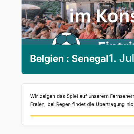
1. Ju
Belgien : Senegal
Wir zeigen das Spiel auf unserern Fernsehern
Freien, bei Regen findet die Übertragung nich