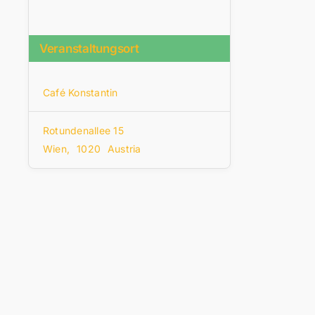
Veranstaltungsort
Café Konstantin
Rotundenallee 15
Wien
,
1020
Austria