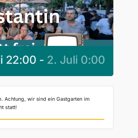
li 22:00
-
2. Juli 0:00
. Achtung, wir sind ein Gastgarten im
t statt!