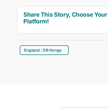
Share This Story, Choose Your
Platform!
England : DR Kongo